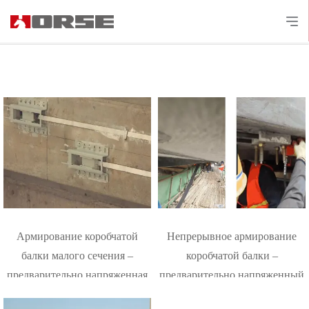
Армирование коробчатой
Непрерывное армирование
балки малого сечения –
коробчатой балки –
предварительно напряженная
предварительно напряженный
пластина из углепластика
ламинат из углепластика