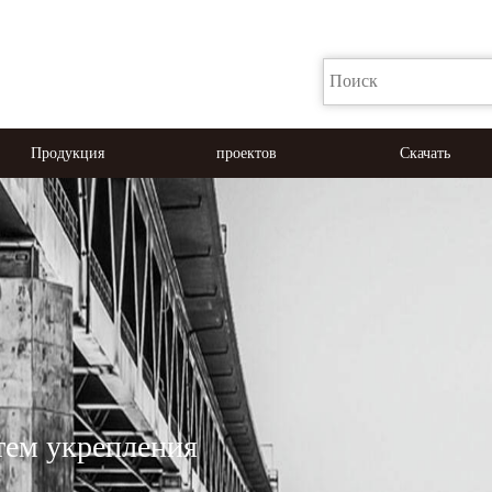
Продукция
проектов
Скачать
тем укрепления