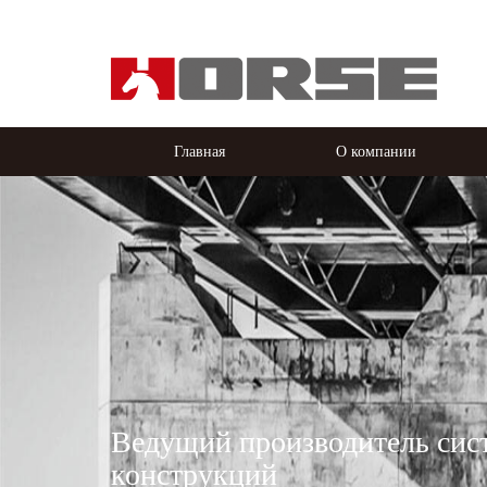
Главная
О компании
Ведущий производитель сис
конструкций