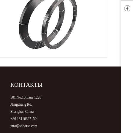
КОНТАКТЫ
501,No.10,Lane 1228
Jiangchang Rd,
Shanghai, China
+86 18116327159
info@shhorse.com