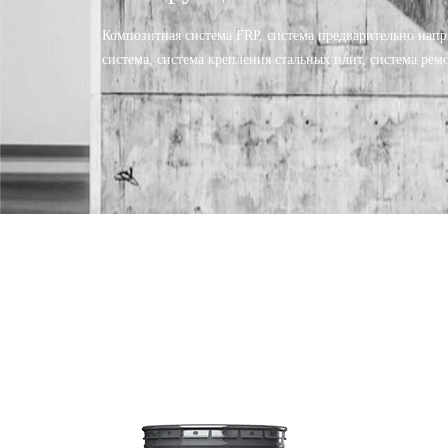
Композитная система FRP, система предварительно напр
система, система крепления стальных плит, система рем