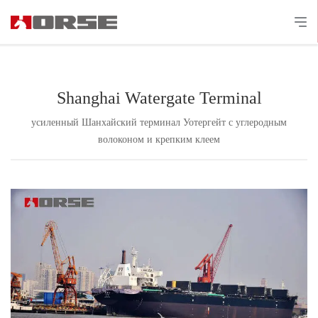
Shanghai Watergate Terminal
усиленный Шанхайский терминал Уотергейт с углеродным
волоконом и крепким клеем