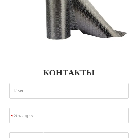
КОНТАКТЫ
Имя
Эл.
*
адрес
Phone/Whatsapp/Wechat