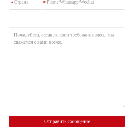
*
Пожалуйста,
оставьте
свои
требования
здесь,
мы
свяжемся
с
вами
позже.
Отправить сообщение