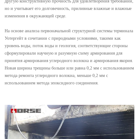
другую конструктивную прочность для удовлетворения требований,
но и учитывает его долговечность, приливные влажные и влажные
изменения в окружающей среде.
На основе анализа первоначальной структурной системы терминала
Уотергейт в сочетании с природными условиями, такими как
уровень воды, поток воды и геология, соответствующие стороны
сформулировали научную и разумную схему армирования для
принятия армирования углеродного волокна и армирования якория.
Новая ширина трещины больше или равна 0,2 мм с использованием
метода ремонта углеродного волокна, меньше 0,2 мм с
использованием метода эпоксидного соединения.