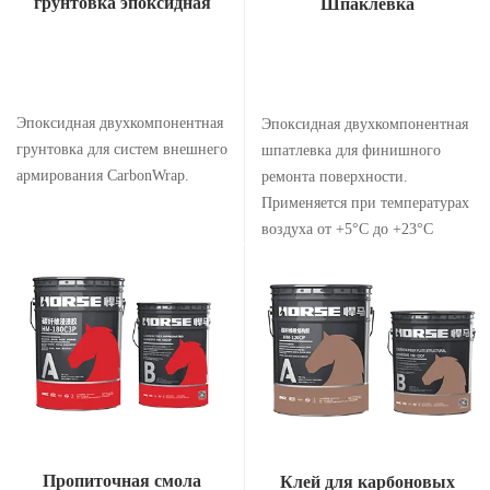
грунтовка эпоксидная
Шпаклевка
Эпоксидная двухкомпонентная
Эпоксидная двухкомпонентная
грунтовка для систем внешнего
шпатлевка для финишного
армирования CarbonWrap.
ремонта поверхности.
Применяется при температурах
воздуха от +5°С до +23°С
Пропиточная смола
Клей для карбоновых