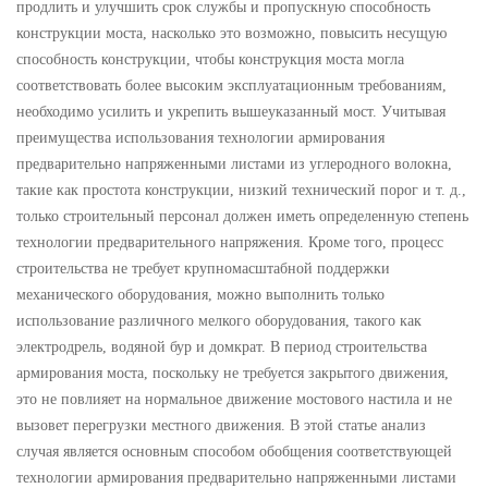
продлить и улучшить срок службы и пропускную способность
конструкции моста, насколько это возможно, повысить несущую
способность конструкции, чтобы конструкция моста могла
соответствовать более высоким эксплуатационным требованиям,
необходимо усилить и укрепить вышеуказанный мост. Учитывая
преимущества использования технологии армирования
предварительно напряженными листами из углеродного волокна,
такие как простота конструкции, низкий технический порог и т. д.,
только строительный персонал должен иметь определенную степень
технологии предварительного напряжения. Кроме того, процесс
строительства не требует крупномасштабной поддержки
механического оборудования, можно выполнить только
использование различного мелкого оборудования, такого как
электродрель, водяной бур и домкрат. В период строительства
армирования моста, поскольку не требуется закрытого движения,
это не повлияет на нормальное движение мостового настила и не
вызовет перегрузки местного движения. В этой статье анализ
случая является основным способом обобщения соответствующей
технологии армирования предварительно напряженными листами