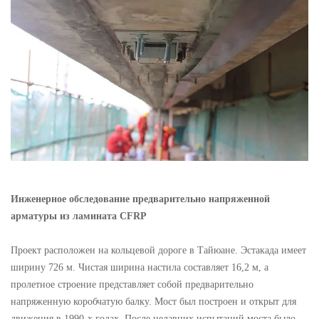
Инженерное обследование предварительно напряженной
арматуры из ламината CFRP
Проект расположен на кольцевой дороге в Тайюане. Эстакада имеет
ширину 726 м. Чистая ширина настила составляет 16,2 м, а
пролетное строение представляет собой предварительно
напряженную коробчатую балку. Мост был построен и открыт для
движения в 1990-х годах. После недавних испытаний моста было