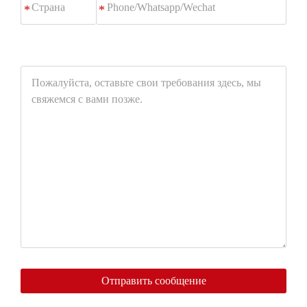
*
Пожалуйста,
оставьте
свои
требования
здесь,
мы
свяжемся
с
вами
позже.
Отправить сообщение