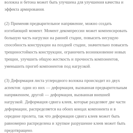
волокна и бетона может быть улучшена для улучшения качества и
эффекта армирования.
(2) Применяя предварительное напряжение, можно создать
изгибающий момент. Момент декомпрессии может компенсировать
большую часть нагрузки на ранней стадии, повысить несущую
способность конструкции на поздней стадии, значительно повысить
трещиностойкость конструкции, ограничить возникновение новых
трещин, улучшить общую жесткость и прочность компонентов,
уменьшить прогиб компонентов под нагрузкой.
(3) Деформация листа углеродного волокна происходит из двух
аспектов: один из них — деформация, вызванная предварительным
напряжением, другой — деформация, вызванная внешней
нагрузкой. Деформация сдвига клеев, которые разделяют две части
деформации, распределяется на обоих концах компонента и в
середине пролета, так что деформация сдвига клеев может быть
равномерно распределена и хрупкое разрушение клеев может быть
предотвращено.